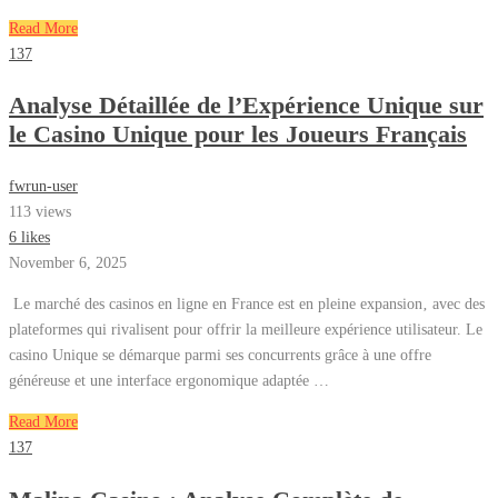
Read More
137
Analyse Détaillée de l’Expérience Unique sur
le Casino Unique pour les Joueurs Français
fwrun-user
113 views
6 likes
November 6, 2025
Le marché des casinos en ligne en France est en pleine expansion‚ avec des
plateformes qui rivalisent pour offrir la meilleure expérience utilisateur. Le
casino Unique se démarque parmi ses concurrents grâce à une offre
généreuse et une interface ergonomique adaptée …
Read More
137