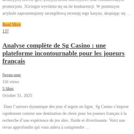
promocjom, 5Gringos wyróżnia się na tle konkurencji. W poniższym
artykule zaprezentujemy szczegółową recenzję tego kasyna, skupiając się …
Read More
137
Analyse complète de Sg Casino : une
plateforme incontournable pour les joueurs
français
fwrun-user
116 views
5 likes
October 31, 2025
Dans l’univers dynamique des jeux d’argent en ligne‚ Sg Casino s’impose
rapidement comme une destination de choix pour les joueurs français à la
recherche d’une expérience de jeu sûre‚ fluide et divertissante. Voici une
revue approfondie qui vous aidera à comprendre …