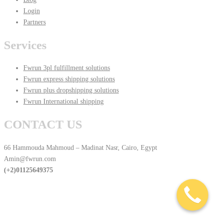
Login
Partners
Services
Fwrun 3pl fulfillment solutions
Fwrun express shipping solutions
Fwrun plus dropshipping solutions
Fwrun International shipping
CONTACT US
66 Hammouda Mahmoud – Madinat Nasr, Cairo, Egypt
Amin@fwrun.com
(+2)01125649375