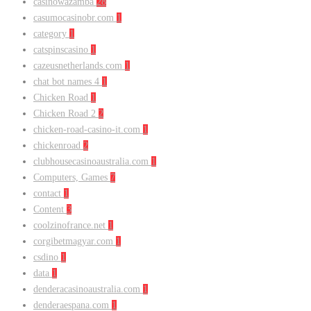
casinowazamba
28
casumocasinobr.com
1
category
1
catspinscasino
1
cazeusnetherlands.com
1
chat bot names 4
1
Chicken Road
1
Chicken Road 2
2
chicken-road-casino-it.com
1
chickenroad
2
clubhousecasinoaustralia.com
1
Computers, Games
7
contact
1
Content
3
coolzinofrance.net
1
corgibetmagyar.com
1
csdino
1
data
1
denderacasinoaustralia.com
1
denderaespana.com
1