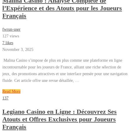
Malina Casino : Analyse Complète de
l’Expérience et des Atouts pour les Joueurs
Français
fwrun-user
127 views
7 likes
November 3, 2025
Malina Casino s’impose de plus en plus comme une plateforme en ligne
incontournable pour les joueurs de France, alliant une riche sélection de
jeux, des promotions attractives et une interface pensée pour une navigation
fluide. Cet article offre une revue détaillée, …
Read More
137
Legiano Casino en Ligne : Découvrez Ses
Atouts et Offres Exclusives pour Joueurs
Français