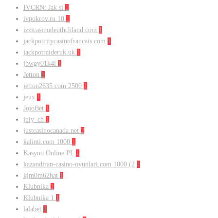
IVCRN: Jak si
1
ivpokrov.ru 10
1
izzicasinodeuthchland.com
1
jackpotcitycasinofrancais.com
1
jackpotraideruk.uk
1
jbwgy01k4l
1
Jetton
1
jetton2635.com 2500
1
jeux
1
JojoBet
1
july_ch
1
justcasinocanada.net
2
kalinti.com 1000
1
Kasyno Online PL
1
kazandiran-casino-oyunlari.com 1000 (2
1
kjm0m62hat
1
Klubnika
1
Klubnika 1
1
lalabet
1