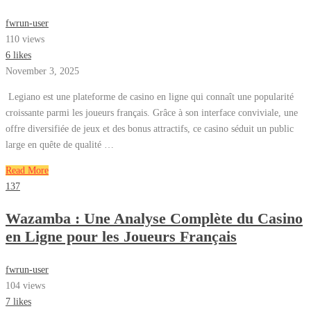
fwrun-user
110 views
6 likes
November 3, 2025
Legiano est une plateforme de casino en ligne qui connaît une popularité
croissante parmi les joueurs français. Grâce à son interface conviviale, une
offre diversifiée de jeux et des bonus attractifs, ce casino séduit un public
large en quête de qualité …
Read More
137
Wazamba : Une Analyse Complète du Casino
en Ligne pour les Joueurs Français
fwrun-user
104 views
7 likes