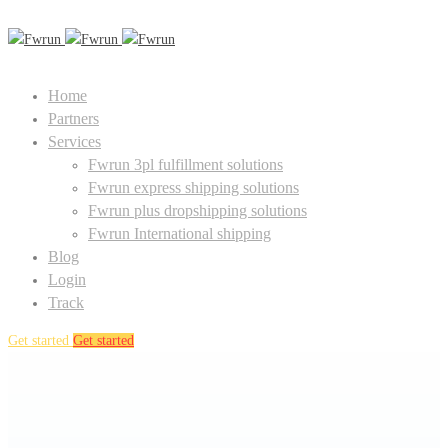
Home
Partners
Services
Fwrun 3pl fulfillment solutions
Fwrun express shipping solutions
Fwrun plus dropshipping solutions
Fwrun International shipping
Blog
Login
Track
Get started
Get started