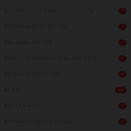
BETWAYCASINOARGENTINA.COM
1
BEZHINTERNAT.RU 100
1
BIG BASS SPLASH
1
BIZZOCASINODEUTSCHLAND.COM
1
BIZZOCASINOPL.NET
1
BLOG
216
BOLLYWOOD
1
BUTORGALERIA.HU1660Z
1