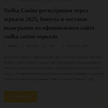
XN--17-8KC3BFR2E.XN--P1AI 150
Vodka Casino регистрация через
зеркало 2025, бонусы и честные
выигрыши на официальном сайте
vodka casino зеркало
admin
46 views
1 like
March 12, 2026
вход через зеркало, официальный сайт и честные быстрые выплаты
Играйте ответственно и только там, где азартные игры разрешены
законом. Сразу после регистрации активируется приветственный
пакет, а в отдельном блоке доступны календарь турниров и правила
участия. Скачайте приложение Vodka Casino на Android (.apk) …
Read More