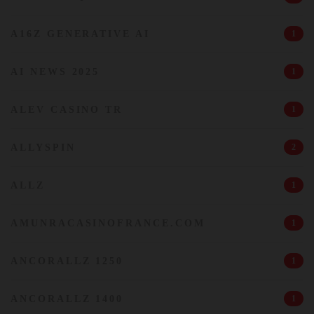
A16Z GENERATIVE AI
1
AI NEWS 2025
1
ALEV CASINO TR
1
ALLYSPIN
2
ALLZ
1
AMUNRACASINOFRANCE.COM
1
ANCORALLZ 1250
1
ANCORALLZ 1400
1