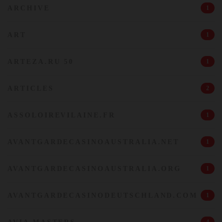
ARCHIVE
1
ART
1
ARTEZA.RU 50
1
ARTICLES
2
ASSOLOIREVILAINE.FR
1
AVANTGARDECASINOAUSTRALIA.NET
1
AVANTGARDECASINOAUSTRALIA.ORG
1
AVANTGARDECASINODEUTSCHLAND.COM
1