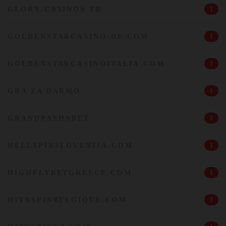
GLORY-CASINOS TR
1
GOLDENSTARCASINO-DE.COM
1
GOLDENSTARCASINOITALIA.COM
1
GRA ZA DARMO
1
GRANDPASHABET
2
HELLSPINSLOVENIJA.COM
1
HIGHFLYBETGREECE.COM
1
HITNSPINBELGIQUE.COM
1