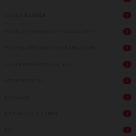
EFBET ΕΛΛΆΔΑ
1
FAIRGOCASINOAUSTRALIA.NET
1
FATPIRATECASINOESPANA.COM
1
FEELYOURBODY.RU 100
1
FELIXSPIN.US
1
FINTECH
1
FOXSLOTS CASINO
1
FR
1