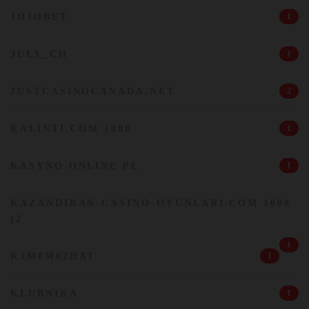
JOJOBET
1
JULY_CH
1
JUSTCASINOCANADA.NET
2
KALINTI.COM 1000
1
KASYNO ONLINE PL
1
KAZANDIRAN-CASINO-OYUNLARI.COM 1000
(2
1
KJM0M62HAT
1
KLUBNIKA
1