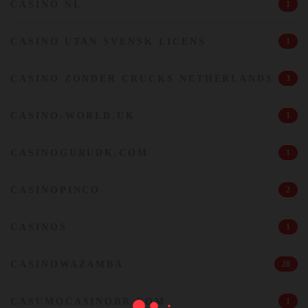
CASINO NL
1
CASINO UTAN SVENSK LICENS
1
CASINO ZONDER CRUCKS NETHERLANDS
3
CASINO-WORLD.UK
1
CASINOGURUDK.COM
1
CASINOPINCO
2
CASINOS
1
CASINOWAZAMBA
28
CASUMOCASINOBR.COM
1