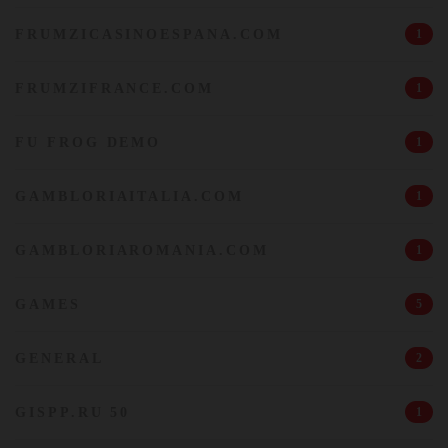
FRUMZICASINOESPANA.COM
1
FRUMZIFRANCE.COM
1
FU FROG DEMO
1
GAMBLORIAITALIA.COM
1
GAMBLORIAROMANIA.COM
1
GAMES
5
GENERAL
2
GISPP.RU 50
1