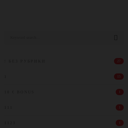
Search
for:
! БЕЗ РУБРИКИ
27
1
15
10 € BONUS
1
111
1
1123
1