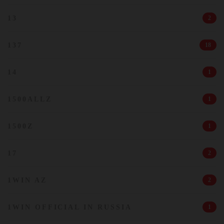
13
2
137
18
14
1
1500ALLZ
1
1500Z
1
17
2
1WIN AZ
2
1WIN OFFICIAL IN RUSSIA
1