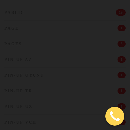
PABLIC
19
PAGE
1
PAGES
3
PIN-UP AZ
1
PIN-UP OYUNU
1
PIN-UP TR
1
PIN-UP UZ
1
PIN-UP VCH
1