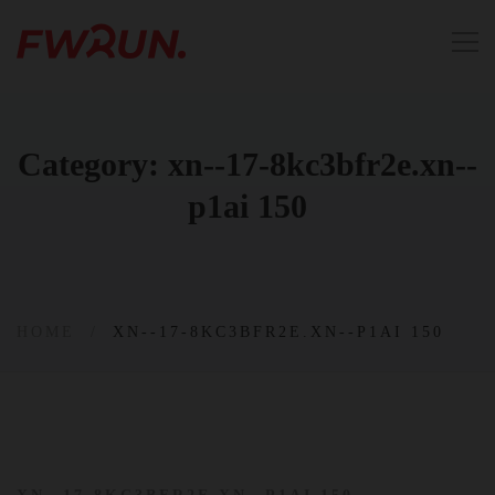
Category: xn--17-8kc3bfr2e.xn--
p1ai 150
HOME
XN--17-8KC3BFR2E.XN--P1AI 150