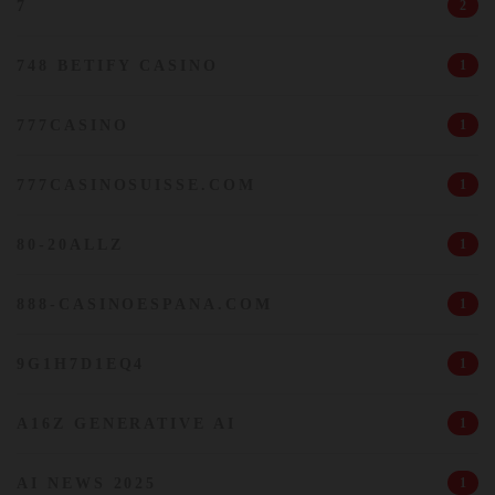
7
2
748 BETIFY CASINO
1
777CASINO
1
777CASINOSUISSE.COM
1
80-20ALLZ
1
888-CASINOESPANA.COM
1
9G1H7D1EQ4
1
A16Z GENERATIVE AI
1
AI NEWS 2025
1