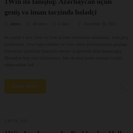
1Win ilə tanışlıq: Azərbaycan üçün
geniş və insan tərzində bələdçi
admin
48 views
6 likes
December 26, 2025
Bu yazıda 1 win, 1win və 1win az kimi terminlərin əhatəsində, 1win giriş
problemləri, 1win login tələbləri və 1win casino platformasında qarşılaşa
biləcəyiniz çətinliklər haqqında səmimi və gündəlik dildə danışacağıq.
Məqsədim həm yeni başlayanlara, həm də artıq hesabı olanlara faydalı,
addım-addım həll …
Read More
1WIN AZ