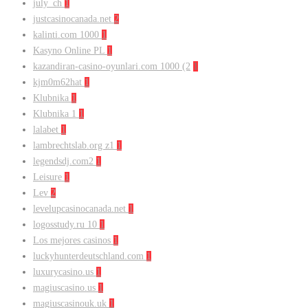
july_ch
1
justcasinocanada.net
2
kalinti.com 1000
1
Kasyno Online PL
1
kazandiran-casino-oyunlari.com 1000 (2
1
kjm0m62hat
1
Klubnika
1
Klubnika 1
1
lalabet
1
lambrechtslab.org z1
1
legendsdj.com2
1
Leisure
1
Lev
2
levelupcasinocanada.net
1
logosstudy.ru 10
1
Los mejores casinos
1
luckyhunterdeutschland.com
1
luxurycasino.us
1
magiuscasino.us
1
magiuscasinouk.uk
1