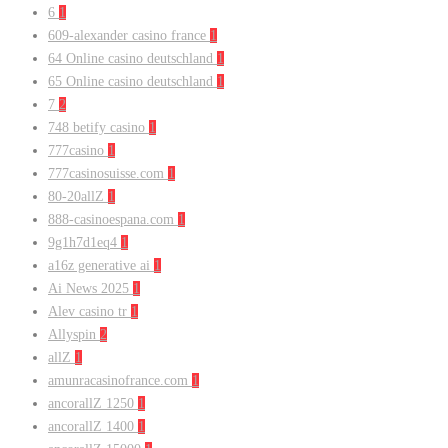
6
1
609-alexander casino france
1
64 Online casino deutschland
1
65 Online casino deutschland
1
7
2
748 betify casino
1
777casino
1
777casinosuisse.com
1
80-20allZ
1
888-casinoespana.com
1
9g1h7d1eq4
1
a16z generative ai
1
Ai News 2025
1
Alev casino tr
1
Allyspin
2
allZ
1
amunracasinofrance.com
1
ancorallZ 1250
1
ancorallZ 1400
1