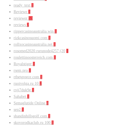
ready_text
1
Reviewe
3
reviewer
53
reviews
2
rippercasinoaustralia.win
1
rizkcasinosuomi.com
1
rollxocasinoaustralia.net
1
rosomed2020.rurunode4257 (20
1
roulettinoosterreich.com
1
Royalstiger
1
rsem.pro
1
rtbetgreece.com
1
ruoivolga.ru 10
2
rxji7duk9e
1
Sahabet
1
Semaglutide Online
4
sep2
1
shandinhillsgolf.com
1
skovorodkaclub.ru 100
1