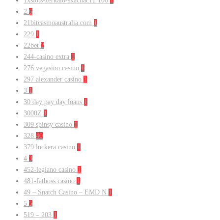
1xslots-zerkalo-skachat.ru 100
1
2
6
21bitcasinoaustralia.com
1
229
1
22bet
2
244-casino extra
1
276 vegasino casino
1
297 alexander casino
1
3
1
30 day pay day loans
1
3000Z
1
309 spinsy casino
1
328
40
379 luckera casino
1
4
3
452-legiano casino
1
481-fatboss casino
1
49 – Snatch Casino – EMD N
1
5
5
519 – 203
1