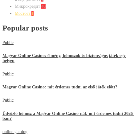
Микрокредит
40
Мостбет
1
Popular posts
Public
Magyar Online Casino: élmény, bónuszok és biztonságos játék egy
helyen
Public
Magyar Online Casino: mit érdemes tudni az első játék előtt?
Public
Üdvözlő bónusz a Magyar Online Casino-nál: mit érdemes tudni 2026-
ban?
online gaming