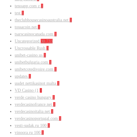
tenoapp.com z
1
test
1
theclubhousecasinoaustralia.net
1
tossacoin.net
1
tsarscasinocanada.com
1
Uncategorized
30,733
Uncrossable Rush
3
unibet-casino.us
1
unibetbulgaria.com
1
unibetcotedivoire.com
1
updates
1
uudet nettikasinot malta
1
VD Casino (1
1
verde casino hungary
1
verdecasinofrance.net
1
verdecasinoitalia.net
1
verdecasinoportugal.com
1
vesti-sudak.ru 100
1
vinoora.ru 100
1