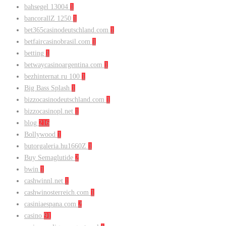
bahsegel 13004
1
bancorallZ 1250
1
bet365casinodeutschland.com
1
betfaircasinobrasil.com
1
betting
1
betwaycasinoargentina.com
1
bezhinternat.ru 100
1
Big Bass Splash
1
bizzocasinodeutschland.com
1
bizzocasinopl.net
1
blog
216
Bollywood
1
butorgaleria.hu1660Z
1
Buy Semaglutide
2
bwin
1
cashwinnl.net
1
cashwinosterreich.com
1
casiniaespana.com
2
casino
91