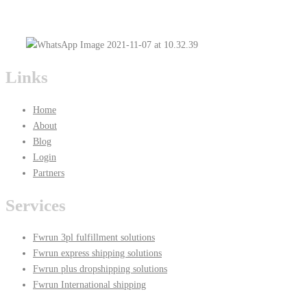
Links
Home
About
Blog
Login
Partners
Services
Fwrun 3pl fulfillment solutions
Fwrun express shipping solutions
Fwrun plus dropshipping solutions
Fwrun International shipping