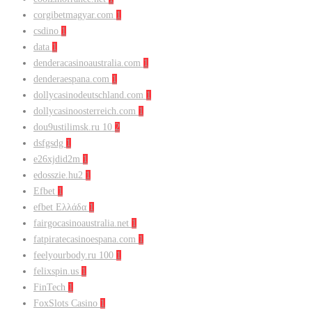
corgibetmagyar.com
1
csdino
1
data
1
denderacasinoaustralia.com
1
denderaespana.com
1
dollycasinodeutschland.com
1
dollycasinoosterreich.com
1
dou9ustilimsk.ru 10
2
dsfgsdg
1
e26xjdid2m
1
edosszie.hu2
1
Efbet
1
efbet Ελλάδα
1
fairgocasinoaustralia.net
1
fatpiratecasinoespana.com
1
feelyourbody.ru 100
1
felixspin.us
1
FinTech
1
FoxSlots Casino
1