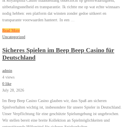
ik Royalspinia Casino maandenlang onderzocht op geloofwaardigheid,
uitbetalingssnelheid en transparantie. Ik richtte me op wat echte winnaars
nodig hebben: een platform dat winsten zonder gedoe uitkeert en
transparante voorwaarden hanteert. In een …
Read More
Uncategorized
Sicheres Spielen im Beep Beep Casino für
Deutschland
admin
4 views
0 like
July 28, 2026
Im Beep Beep Casino Casino glauben wir, dass Spaß am sicheren
Spielverhalten wichtig ist, insbesondere für unsere Spieler in Deutschland.
Unser Verpflichtung für eine geschützte Spielumgebung ist ungebrochen.
Wir stellen bereit eine breite Kollektion an Spielmöglichkeiten und
unterstützende Hilfsmittel für sicheres Spielverhalten. …