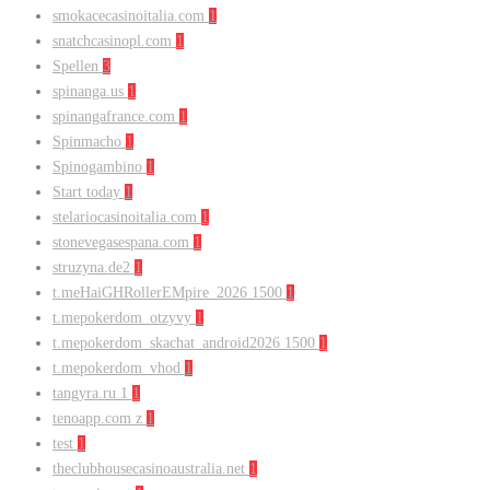
smokacecasinoitalia.com
1
snatchcasinopl.com
1
Spellen
3
spinanga.us
1
spinangafrance.com
1
Spinmacho
1
Spinogambino
1
Start today
1
stelariocasinoitalia.com
1
stonevegasespana.com
1
struzyna.de2
1
t.meHaiGHRollerEMpire_2026 1500
1
t.mepokerdom_otzyvy
1
t.mepokerdom_skachat_android2026 1500
1
t.mepokerdom_vhod
1
tangyra.ru 1
1
tenoapp.com z
1
test
1
theclubhousecasinoaustralia.net
1