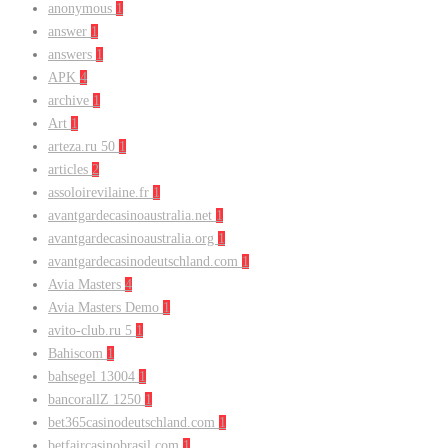
anonymous
1
answer
1
answers
1
APK
4
archive
1
Art
1
arteza.ru 50
1
articles
2
assoloirevilaine.fr
1
avantgardecasinoaustralia.net
1
avantgardecasinoaustralia.org
1
avantgardecasinodeutschland.com
1
Avia Masters
4
Avia Masters Demo
1
avito-club.ru 5
1
Bahiscom
1
bahsegel 13004
1
bancorallZ 1250
1
bet365casinodeutschland.com
1
betfaircasinobrasil.com
1