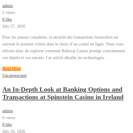
admin
2 views
0 like
July 27, 2026
Pour les joueurs canadiens, la sécurité des transactions financières est
souvent le premier critère dans le choix d’un casino en ligne. Nous vous
offrons donc de explorer comment Robocat Casino protège concrètement
vos dépôts et vos retraits. Cet article détaille les technologies …
Read More
Uncategorized
An In-Depth Look at Banking Options and
Transactions at Spinstein Casino in Ireland
admin
6 views
0 like
July 26, 2026