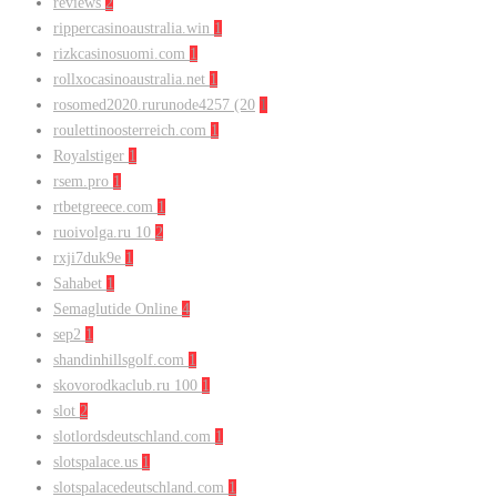
reviews
2
rippercasinoaustralia.win
1
rizkcasinosuomi.com
1
rollxocasinoaustralia.net
1
rosomed2020.rurunode4257 (20
1
roulettinoosterreich.com
1
Royalstiger
1
rsem.pro
1
rtbetgreece.com
1
ruoivolga.ru 10
2
rxji7duk9e
1
Sahabet
1
Semaglutide Online
4
sep2
1
shandinhillsgolf.com
1
skovorodkaclub.ru 100
1
slot
2
slotlordsdeutschland.com
1
slotspalace.us
1
slotspalacedeutschland.com
1