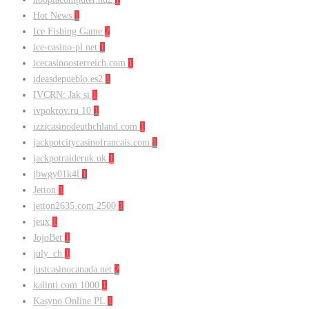
Hot News
1
Ice Fishing Game
2
ice-casino-pl.net
1
icecasinoosterreich.com
1
ideasdepueblo.es2
1
IVCRN: Jak si
1
ivpokrov.ru 10
1
izzicasinodeuthchland.com
1
jackpotcitycasinofrancais.com
1
jackpotraideruk.uk
1
jbwgy01k4l
1
Jetton
1
jetton2635.com 2500
1
jeux
1
JojoBet
1
july_ch
1
justcasinocanada.net
2
kalinti.com 1000
1
Kasyno Online PL
1