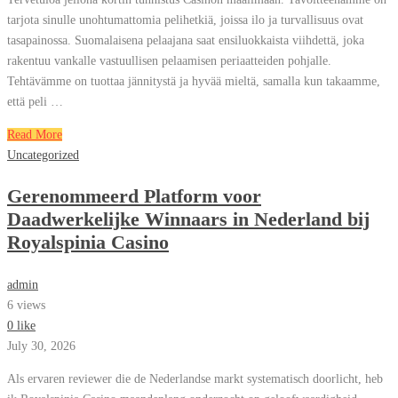
tarjota sinulle unohtumattomia pelihetkiä, joissa ilo ja turvallisuus ovat
tasapainossa. Suomalaisena pelaajana saat ensiluokkaista viihdettä, joka
rakentuu vankalle vastuullisen pelaamisen periaatteiden pohjalle.
Tehtävämme on tuottaa jännitystä ja hyvää mieltä, samalla kun takaamme,
että peli …
Read More
Uncategorized
Gerenommeerd Platform voor
Daadwerkelijke Winnaars in Nederland bij
Royalspinia Casino
admin
6 views
0 like
July 30, 2026
Als ervaren reviewer die de Nederlandse markt systematisch doorlicht, heb