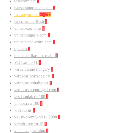
tossacoin.net
1
tsarscasinocanada.com
1
Uncategorized
30,733
Uncrossable Rush
3
unibet-casino.us
1
unibetbulgaria.com
1
unibetcotedivoire.com
1
updates
1
uudet nettikasinot malta
1
VD Casino (1
1
verde casino hungary
1
verdecasinofrance.net
1
verdecasinoitalia.net
1
verdecasinoportugal.com
1
vesti-sudak.ru 100
1
vinoora.ru 100
1
vipzino.us
1
vkusv-promokod.ru 2000
1
vrclub-tron.ru 10
1
vulkanvegascasino
1