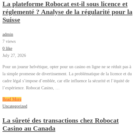
La plateforme Robocat est-il sous licence et
réglementé ? Analyse de la régularité pour la
Suisse
admin
7 views
0 like
July 27, 2026
Pour un joueur helvétique, opter pour un casino en ligne ne se réduit pas à
la simple promesse de divertissement. La problématique de la licence et du
cadre légal s’impose d’emblée, car elle influence la sécurité et l’équité de
l’expérience. Robocat Casino, …
Read More
Uncategorized
La sûreté des transactions chez Robocat
Casino au Canada