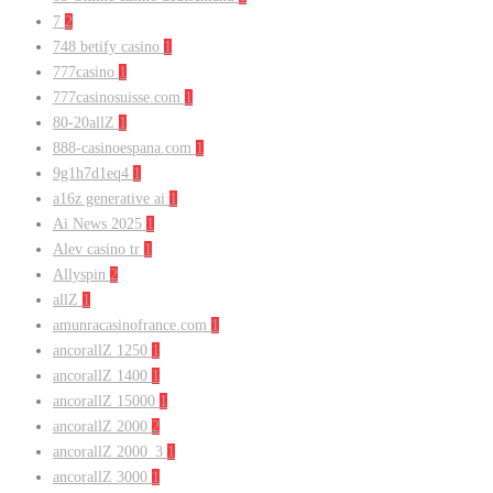
7
2
748 betify casino
1
777casino
1
777casinosuisse.com
1
80-20allZ
1
888-casinoespana.com
1
9g1h7d1eq4
1
a16z generative ai
1
Ai News 2025
1
Alev casino tr
1
Allyspin
2
allZ
1
amunracasinofrance.com
1
ancorallZ 1250
1
ancorallZ 1400
1
ancorallZ 15000
1
ancorallZ 2000
2
ancorallZ 2000_3
1
ancorallZ 3000
1