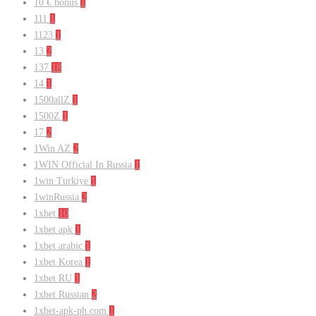
10 € bonus
1
111
1
1123
1
13
2
137
18
14
1
1500allZ
1
1500Z
1
17
2
1Win AZ
2
1WIN Official In Russia
1
1win Turkiye
1
1winRussia
2
1xbet
10
1xbet apk
1
1xbet arabic
1
1xbet Korea
1
1xbet RU
1
1xbet Russian
2
1xbet-apk-ph.com
1