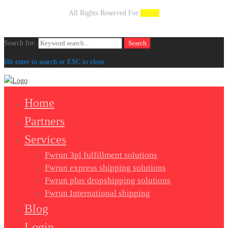
All Rights Reserved For
Fwrun
Search for:
Search
Hit enter to search or ESC to close
Home
Partners
Services
Fwrun 3pl fulfillment solutions
Fwrun express shipping solutions
Fwrun plus dropshipping solutions
Fwrun International shipping
Blog
Login