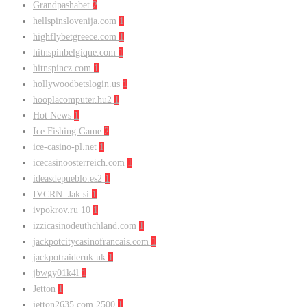
Grandpashabet
2
hellspinslovenija.com
1
highflybetgreece.com
1
hitnspinbelgique.com
1
hitnspincz.com
1
hollywoodbetslogin.us
1
hooplacomputer.hu2
1
Hot News
1
Ice Fishing Game
2
ice-casino-pl.net
1
icecasinoosterreich.com
1
ideasdepueblo.es2
1
IVCRN: Jak si
1
ivpokrov.ru 10
1
izzicasinodeuthchland.com
1
jackpotcitycasinofrancais.com
1
jackpotraideruk.uk
1
jbwgy01k4l
1
Jetton
1
jetton2635.com 2500
1