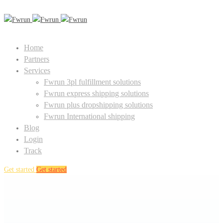
Home
Partners
Services
Fwrun 3pl fulfillment solutions
Fwrun express shipping solutions
Fwrun plus dropshipping solutions
Fwrun International shipping
Blog
Login
Track
Get started
Get started