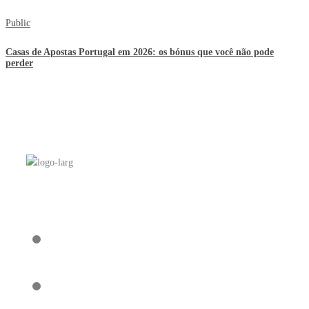
Public
Casas de Apostas Portugal em 2026: os bónus que você não pode
perder