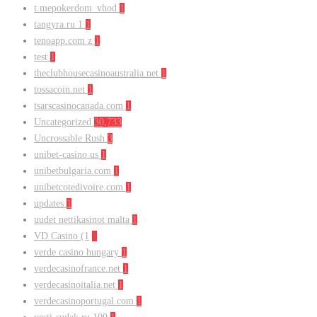
t.mepokerdom_vhod
1
tangyra.ru 1
1
tenoapp.com z
1
test
1
theclubhousecasinoaustralia.net
1
tossacoin.net
1
tsarscasinocanada.com
1
Uncategorized
30,733
Uncrossable Rush
3
unibet-casino.us
1
unibetbulgaria.com
1
unibetcotedivoire.com
1
updates
1
uudet nettikasinot malta
1
VD Casino (1
1
verde casino hungary
1
verdecasinofrance.net
1
verdecasinoitalia.net
1
verdecasinoportugal.com
1