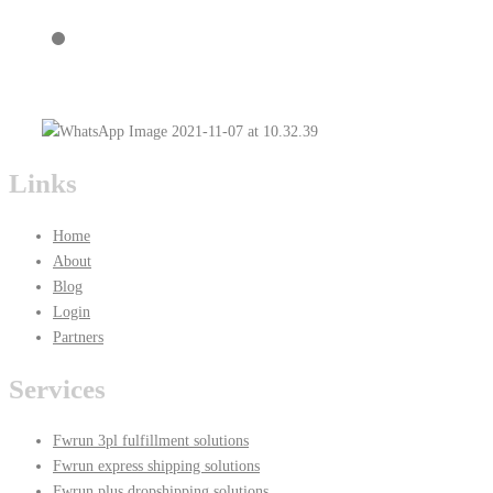
Links
Home
About
Blog
Login
Partners
Services
Fwrun 3pl fulfillment solutions
Fwrun express shipping solutions
Fwrun plus dropshipping solutions