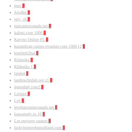
jeux
1
JojoBet
1
july_ch
1
justcasinocanada.net
2
kalinti.com 1000
1
Kasyno Online PL
1
kazandiran-casino-oyunlari.com 1000 (2
1
kjm0m62hat
1
Klubnika
1
Klubnika 1
1
lalabet
1
lambrechtslab.org z1
1
legendsdj.com2
1
Leisure
1
Lev
2
levelupcasinocanada.net
1
logosstudy.ru 10
1
Los mejores casinos
1
luckyhunterdeutschland.com
1