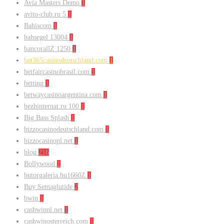
Avia Masters Demo
1
avito-club.ru 5
1
Bahiscom
1
bahsegel 13004
1
bancorallZ 1250
1
bet365casinodeutschland.com
1
betfaircasinobrasil.com
1
betting
1
betwaycasinoargentina.com
1
bezhinternat.ru 100
1
Big Bass Splash
1
bizzocasinodeutschland.com
1
bizzocasinopl.net
1
blog
216
Bollywood
1
butorgaleria.hu1660Z
1
Buy Semaglutide
2
bwin
1
cashwinnl.net
1
cashwinosterreich.com
1