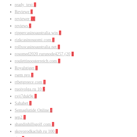
ready_text
1
Reviewe
3
reviewer
53
reviews
2
rippercasinoaustralia.win
1
rizkcasinosuomi.com
1
rollxocasinoaustralia.net
1
rosomed2020.rurunode4257 (20
1
roulettinoosterreich.com
1
Royalstiger
1
rsem.pro
1
rtbetgreece.com
1
ruoivolga.ru 10
2
rxji7duk9e
1
Sahabet
1
Semaglutide Online
4
sep2
1
shandinhillsgolf.com
1
skovorodkaclub.ru 100
1