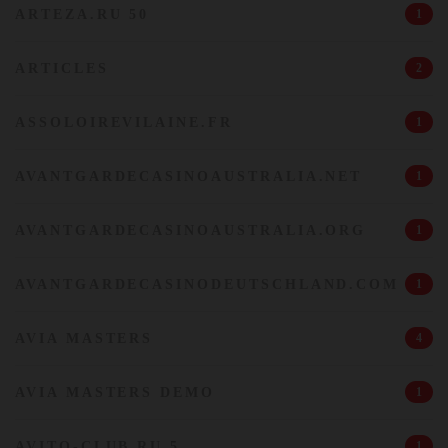
ARTEZA.RU 50
1
ARTICLES
2
ASSOLOIREVILAINE.FR
1
AVANTGARDECASINOAUSTRALIA.NET
1
AVANTGARDECASINOAUSTRALIA.ORG
1
AVANTGARDECASINODEUTSCHLAND.COM
1
AVIA MASTERS
4
AVIA MASTERS DEMO
1
AVITO-CLUB.RU 5
1