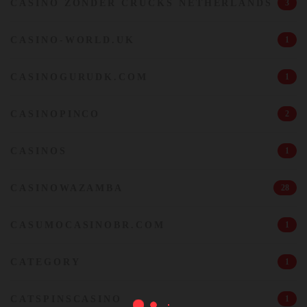
CASINO ZONDER CRUCKS NETHERLANDS
3
CASINO-WORLD.UK
1
CASINOGURUDK.COM
1
CASINOPINCO
2
CASINOS
1
CASINOWAZAMBA
28
CASUMOCASINOBR.COM
1
CATEGORY
1
CATSPINSCASINO
1