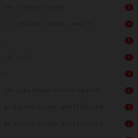
481-FATBOSS CASINO
1
49 – SNATCH CASINO – EMD N
1
5
5
519 – 203
1
6
1
609-ALEXANDER CASINO FRANCE
1
64 ONLINE CASINO DEUTSCHLAND
1
65 ONLINE CASINO DEUTSCHLAND
1