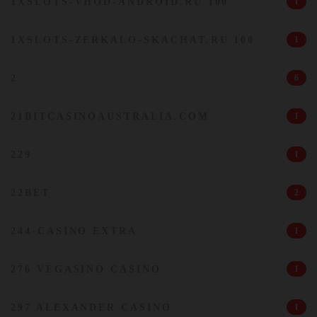
1XSLOTS-VHOD-ANDROID.RU 100
1
1XSLOTS-ZERKALO-SKACHAT.RU 100
1
2
6
21BITCASINOAUSTRALIA.COM
1
229
1
22BET
2
244-CASINO EXTRA
1
276 VEGASINO CASINO
1
297 ALEXANDER CASINO
1