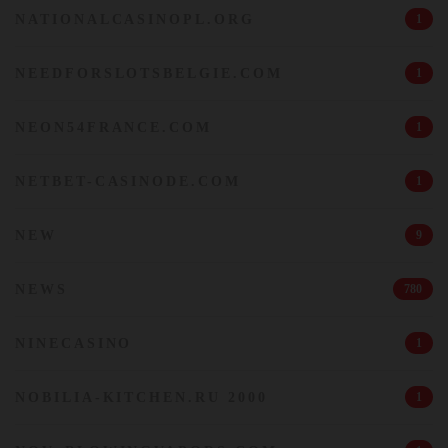
NATIONALCASINOPL.ORG
1
NEEDFORSLOTSBELGIE.COM
1
NEON54FRANCE.COM
1
NETBET-CASINODE.COM
1
NEW
9
NEWS
780
NINECASINO
1
NOBILIA-KITCHEN.RU 2000
1