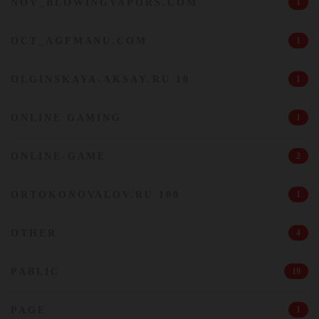
NOV_BLOWINGVAPORS.COM
1
OCT_AGFMANU.COM
1
OLGINSKAYA-AKSAY.RU 10
1
ONLINE GAMING
1
ONLINE-GAME
2
ORTOKONOVALOV.RU 100
1
OTHER
4
PABLIC
19
PAGE
1