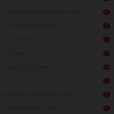
FATPIRATECASINOESPANA.COM
1
FEELYOURBODY.RU 100
1
FELIXSPIN.US
1
FINTECH
1
FOXSLOTS CASINO
1
FR
1
FRUMZICASINOESPANA.COM
1
FRUMZIFRANCE.COM
1