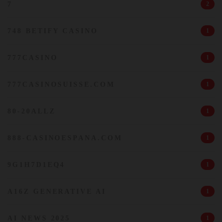
7
2
748 BETIFY CASINO
1
777CASINO
1
777CASINOSUISSE.COM
1
80-20ALLZ
1
888-CASINOESPANA.COM
1
9G1H7D1EQ4
1
A16Z GENERATIVE AI
1
AI NEWS 2025
1