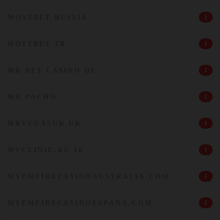
MOSTBET RUSSIA
1
MOSTBET TR
1
MR BET CASINO DE
1
MR PACHO
1
MRVEGASUK.UK
1
MVCLINIC.RU 10
1
MYEMPIRECASINOAUSTRALIA.COM
1
MYEMPIRECASINOESPANA.COM
1