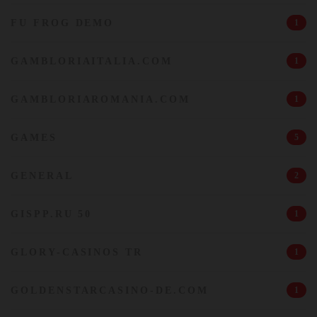
FU FROG DEMO
1
GAMBLORIAITALIA.COM
1
GAMBLORIAROMANIA.COM
1
GAMES
5
GENERAL
2
GISPP.RU 50
1
GLORY-CASINOS TR
1
GOLDENSTARCASINO-DE.COM
1