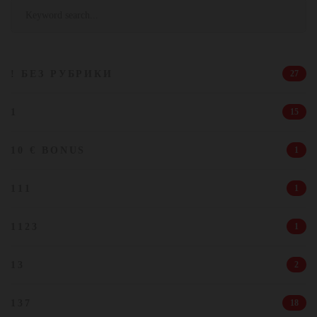
Search
for:
! БЕЗ РУБРИКИ
27
1
15
10 € BONUS
1
111
1
1123
1
13
2
137
18