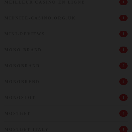
MEILLEUR CASINO EN LIGNE
1
MIDNITE-CASINO.ORG.UK
1
MINI-REVIEWS
1
MONO BRAND
1
MONOBRAND
5
MONOBREND
2
MONOSLOT
1
MOSTBET
4
MOSTBET ITALY
1