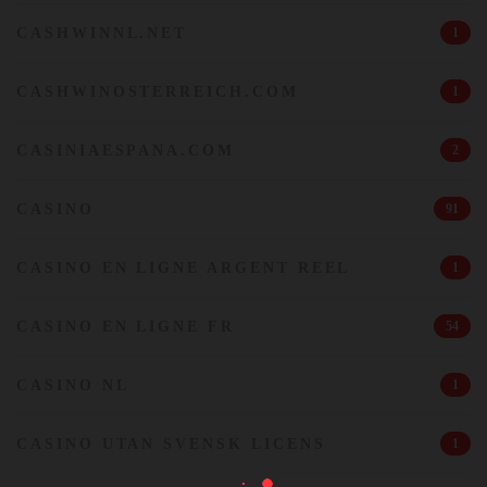
CASHWINNL.NET
1
CASHWINOSTERREICH.COM
1
CASINIAESPANA.COM
2
CASINO
91
CASINO EN LIGNE ARGENT REEL
1
CASINO EN LIGNE FR
54
CASINO NL
1
CASINO UTAN SVENSK LICENS
1