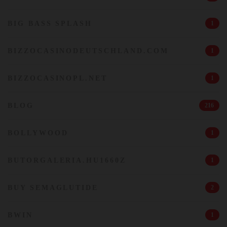
BIG BASS SPLASH
1
BIZZOCASINODEUTSCHLAND.COM
1
BIZZOCASINOPL.NET
1
BLOG
216
BOLLYWOOD
1
BUTORGALERIA.HU1660Z
1
BUY SEMAGLUTIDE
2
BWIN
1