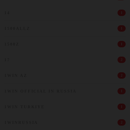
14
1
1500ALLZ
1
1500Z
1
17
2
1WIN AZ
2
1WIN OFFICIAL IN RUSSIA
1
1WIN TURKIYE
1
1WINRUSSIA
2