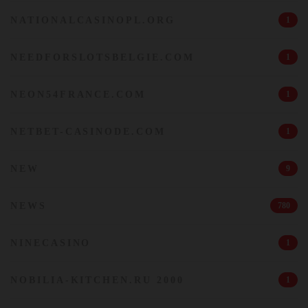
NATIONALCASINOPL.ORG
1
NEEDFORSLOTSBELGIE.COM
1
NEON54FRANCE.COM
1
NETBET-CASINODE.COM
1
NEW
9
NEWS
780
NINECASINO
1
NOBILIA-KITCHEN.RU 2000
1