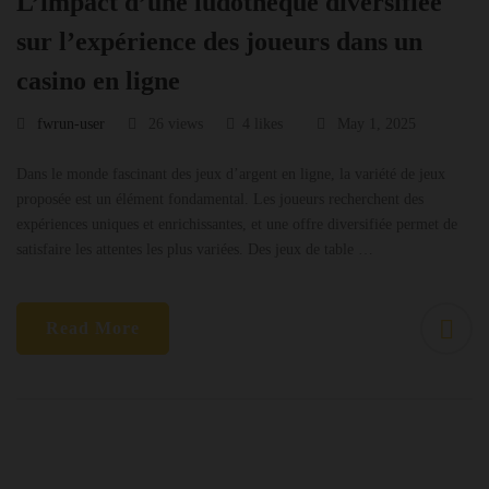
L’impact d’une ludothèque diversifiée
sur l’expérience des joueurs dans un
casino en ligne
fwrun-user
26 views
4 likes
May 1, 2025
Dans le monde fascinant des jeux d’argent en ligne, la variété de jeux
proposée est un élément fondamental. Les joueurs recherchent des
expériences uniques et enrichissantes, et une offre diversifiée permet de
satisfaire les attentes les plus variées. Des jeux de table …
Read More