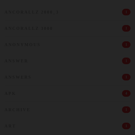
ANCORALLZ 2000_3
1
ANCORALLZ 3000
1
ANONYMOUS
1
ANSWER
1
ANSWERS
1
APK
4
ARCHIVE
1
ART
1