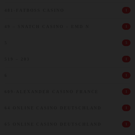
481-FATBOSS CASINO
1
49 – SNATCH CASINO – EMD N
1
5
5
519 – 203
1
6
1
609-ALEXANDER CASINO FRANCE
1
64 ONLINE CASINO DEUTSCHLAND
1
65 ONLINE CASINO DEUTSCHLAND
1