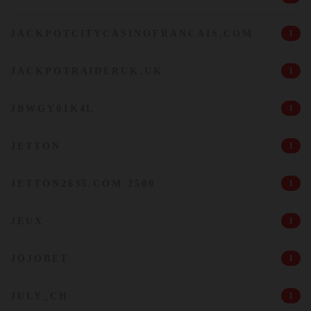
JACKPOTCITYCASINOFRANCAIS.COM
1
JACKPOTRAIDERUK.UK
1
JBWGY01K4L
1
JETTON
1
JETTON2635.COM 2500
1
JEUX
1
JOJOBET
1
JULY_CH
1