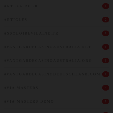
ARTEZA.RU 50
1
ARTICLES
2
ASSOLOIREVILAINE.FR
1
AVANTGARDECASINOAUSTRALIA.NET
1
AVANTGARDECASINOAUSTRALIA.ORG
1
AVANTGARDECASINODEUTSCHLAND.COM
1
AVIA MASTERS
4
AVIA MASTERS DEMO
1