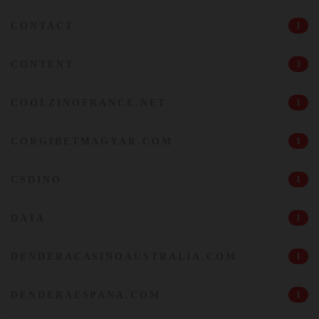
CONTACT
1
CONTENT
3
COOLZINOFRANCE.NET
1
CORGIBETMAGYAR.COM
1
CSDINO
1
DATA
1
DENDERACASINOAUSTRALIA.COM
1
DENDERAESPANA.COM
1