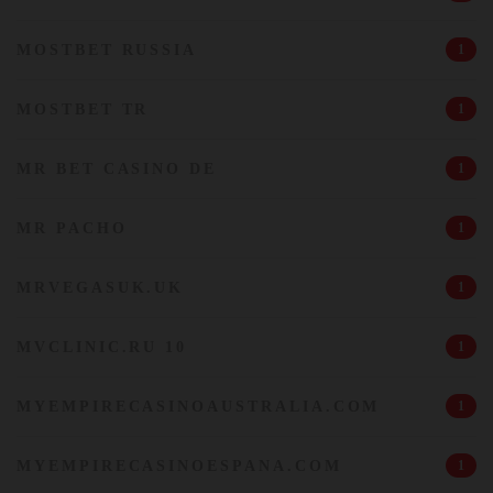
MOSTBET RUSSIA
1
MOSTBET TR
1
MR BET CASINO DE
1
MR PACHO
1
MRVEGASUK.UK
1
MVCLINIC.RU 10
1
MYEMPIRECASINOAUSTRALIA.COM
1
MYEMPIRECASINOESPANA.COM
1