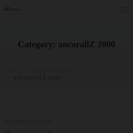
Category: ancorallZ 2000
HOME
MEDISOURCE.RU
ANCORALLZ 2000
ANCORALLZ 2000