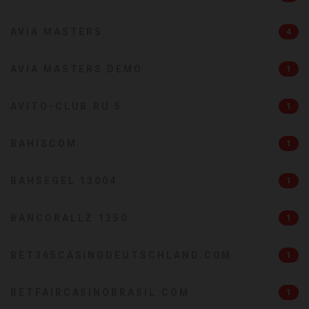
AVIA MASTERS
4
AVIA MASTERS DEMO
1
AVITO-CLUB.RU 5
1
BAHISCOM
1
BAHSEGEL 13004
1
BANCORALLZ 1250
1
BET365CASINODEUTSCHLAND.COM
1
BETFAIRCASINOBRASIL.COM
1