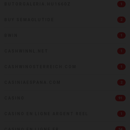
BUTORGALERIA.HU1660Z
1
BUY SEMAGLUTIDE
2
BWIN
1
CASHWINNL.NET
1
CASHWINOSTERREICH.COM
1
CASINIAESPANA.COM
2
CASINO
91
CASINO EN LIGNE ARGENT REEL
1
CASINO EN LIGNE FR
54