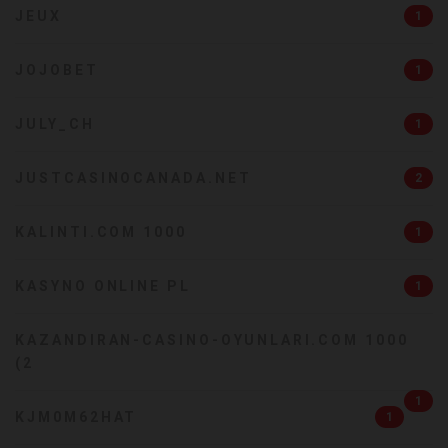
JEUX
1
JOJOBET
1
JULY_CH
1
JUSTCASINOCANADA.NET
2
KALINTI.COM 1000
1
KASYNO ONLINE PL
1
KAZANDIRAN-CASINO-OYUNLARI.COM 1000
(2
1
KJM0M62HAT
1