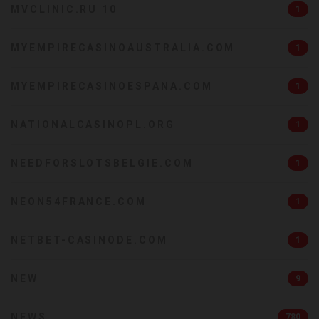
MVCLINIC.RU 10
1
MYEMPIRECASINOAUSTRALIA.COM
1
MYEMPIRECASINOESPANA.COM
1
NATIONALCASINOPL.ORG
1
NEEDFORSLOTSBELGIE.COM
1
NEON54FRANCE.COM
1
NETBET-CASINODE.COM
1
NEW
9
NEWS
780