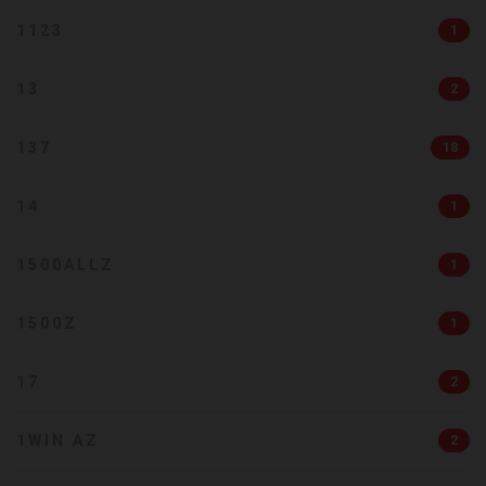
1123
1
13
2
137
18
14
1
1500ALLZ
1
1500Z
1
17
2
1WIN AZ
2