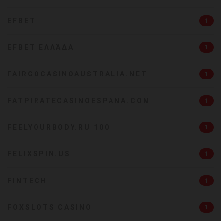
EFBET
1
EFBET ΕΛΛΆΔΑ
1
FAIRGOCASINOAUSTRALIA.NET
1
FATPIRATECASINOESPANA.COM
1
FEELYOURBODY.RU 100
1
FELIXSPIN.US
1
FINTECH
1
FOXSLOTS CASINO
1