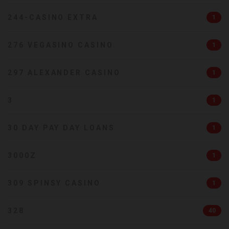
244-CASINO EXTRA
1
276 VEGASINO CASINO
1
297 ALEXANDER CASINO
1
3
1
30 DAY PAY DAY LOANS
1
3000Z
1
309 SPINSY CASINO
1
328
40