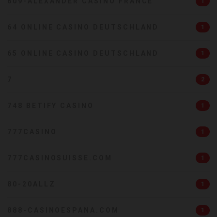
609-ALEXANDER CASINO FRANCE
1
64 ONLINE CASINO DEUTSCHLAND
1
65 ONLINE CASINO DEUTSCHLAND
1
7
2
748 BETIFY CASINO
1
777CASINO
1
777CASINOSUISSE.COM
1
80-20ALLZ
1
888-CASINOESPANA.COM
1