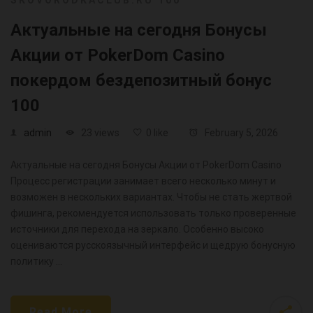
SKOVORODKACLUB.RU 100
Актуальные на сегодня Бонусы
Акции от PokerDom Casino
покердом бездепозитный бонус
100
admin
23 views
0 like
February 5, 2026
Актуальные на сегодня Бонусы Акции от PokerDom Casino
Процесс регистрации занимает всего несколько минут и
возможен в нескольких вариантах. Чтобы не стать жертвой
фишинга, рекомендуется использовать только проверенные
источники для перехода на зеркало. Особенно высоко
оцениваются русскоязычный интерфейс и щедрую бонусную
политику …
Read More