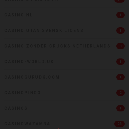
CASINO NL
1
CASINO UTAN SVENSK LICENS
1
CASINO ZONDER CRUCKS NETHERLANDS
3
CASINO-WORLD.UK
1
CASINOGURUDK.COM
1
CASINOPINCO
2
CASINOS
1
CASINOWAZAMBA
28