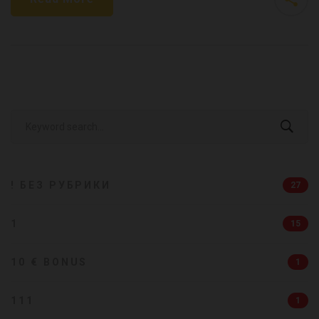
Search
for:
! БЕЗ РУБРИКИ
27
1
15
10 € BONUS
1
111
1