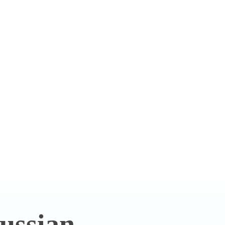
ussian