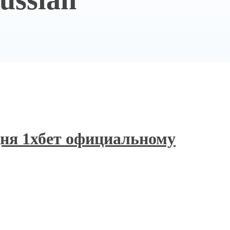
дня 1хбет официальному