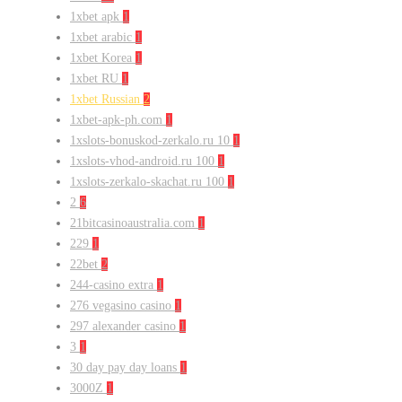
1xbet apk
1
1xbet arabic
1
1xbet Korea
1
1xbet RU
1
1xbet Russian
2
1xbet-apk-ph.com
1
1xslots-bonuskod-zerkalo.ru 10
1
1xslots-vhod-android.ru 100
1
1xslots-zerkalo-skachat.ru 100
1
2
6
21bitcasinoaustralia.com
1
229
1
22bet
2
244-casino extra
1
276 vegasino casino
1
297 alexander casino
1
3
1
30 day pay day loans
1
3000Z
1