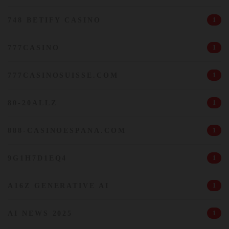
748 BETIFY CASINO
1
777CASINO
1
777CASINOSUISSE.COM
1
80-20ALLZ
1
888-CASINOESPANA.COM
1
9G1H7D1EQ4
1
A16Z GENERATIVE AI
1
AI NEWS 2025
1