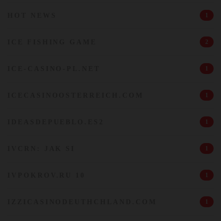
HOT NEWS
1
ICE FISHING GAME
2
ICE-CASINO-PL.NET
1
ICECASINOOSTERREICH.COM
1
IDEASDEPUEBLO.ES2
1
IVCRN: JAK SI
1
IVPOKROV.RU 10
1
IZZICASINODEUTHCHLAND.COM
1