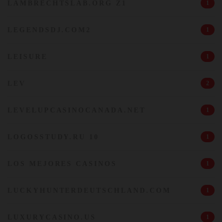
LAMBRECHTSLAB.ORG Z1
1
LEGENDSDJ.COM2
1
LEISURE
1
LEV
2
LEVELUPCASINOCANADA.NET
1
LOGOSSTUDY.RU 10
1
LOS MEJORES CASINOS
1
LUCKYHUNTERDEUTSCHLAND.COM
1
LUXURYCASINO.US
1