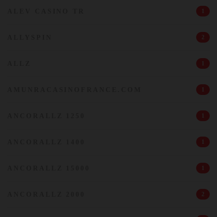
ALEV CASINO TR
1
ALLYSPIN
2
ALLZ
1
AMUNRACASINOFRANCE.COM
1
ANCORALLZ 1250
1
ANCORALLZ 1400
1
ANCORALLZ 15000
1
ANCORALLZ 2000
2