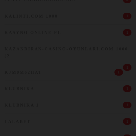
KALINTI.COM 1000
1
KASYNO ONLINE PL
1
KAZANDIRAN-CASINO-OYUNLARI.COM 1000
(2
1
KJM0M62HAT
1
KLUBNIKA
1
KLUBNIKA 1
1
LALABET
1