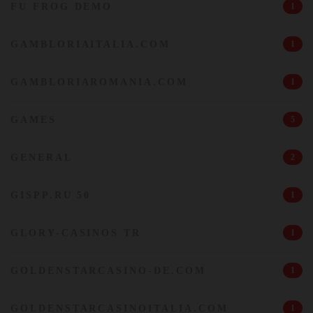
FU FROG DEMO
1
GAMBLORIAITALIA.COM
1
GAMBLORIAROMANIA.COM
1
GAMES
5
GENERAL
2
GISPP.RU 50
1
GLORY-CASINOS TR
1
GOLDENSTARCASINO-DE.COM
1
GOLDENSTARCASINOITALIA.COM
1