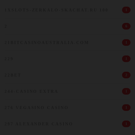
1XSLOTS-ZERKALO-SKACHAT.RU 100
1
2
6
21BITCASINOAUSTRALIA.COM
1
229
1
22BET
2
244-CASINO EXTRA
1
276 VEGASINO CASINO
1
297 ALEXANDER CASINO
1