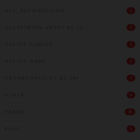
OCT_AGFMANU.COM
1
OLGINSKAYA-AKSAY.RU 10
1
ONLINE GAMING
1
ONLINE-GAME
2
ORTOKONOVALOV.RU 100
1
OTHER
4
PABLIC
19
PAGE
1