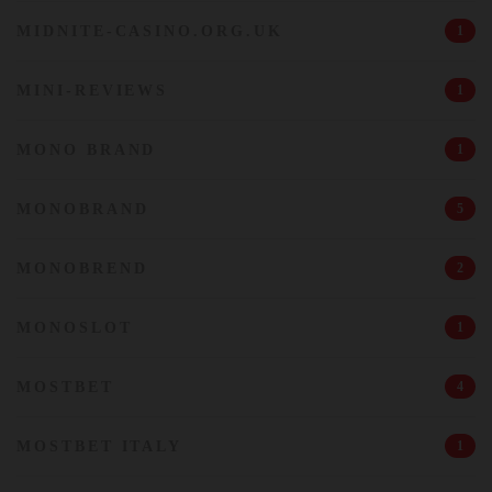
MIDNITE-CASINO.ORG.UK
1
MINI-REVIEWS
1
MONO BRAND
1
MONOBRAND
5
MONOBREND
2
MONOSLOT
1
MOSTBET
4
MOSTBET ITALY
1