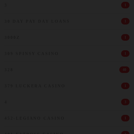
3
1
30 DAY PAY DAY LOANS
1
3000Z
1
309 SPINSY CASINO
1
328
40
379 LUCKERA CASINO
1
4
3
452-LEGIANO CASINO
1