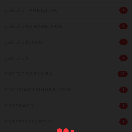
CASINO-WORLD.UK
1
CASINOGURUDK.COM
1
CASINOPINCO
2
CASINOS
1
CASINOWAZAMBA
28
CASUMOCASINOBR.COM
1
CATEGORY
1
CATSPINSCASINO
1