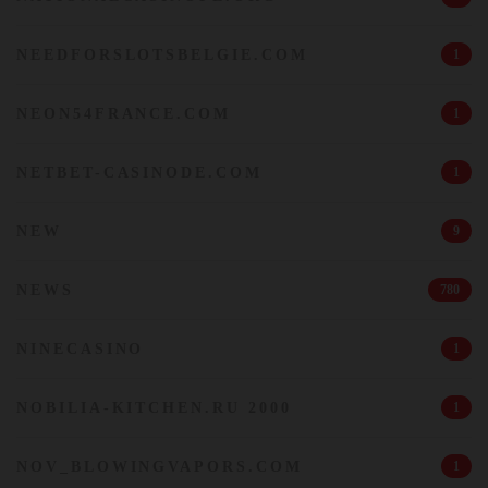
NEEDFORSLOTSBELGIE.COM
1
NEON54FRANCE.COM
1
NETBET-CASINODE.COM
1
NEW
9
NEWS
780
NINECASINO
1
NOBILIA-KITCHEN.RU 2000
1
NOV_BLOWINGVAPORS.COM
1