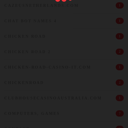
CAZEUSNETHERLANDS.COM
1
CHAT BOT NAMES 4
1
CHICKEN ROAD
1
CHICKEN ROAD 2
2
CHICKEN-ROAD-CASINO-IT.COM
1
CHICKENROAD
2
CLUBHOUSECASINOAUSTRALIA.COM
1
COMPUTERS, GAMES
7