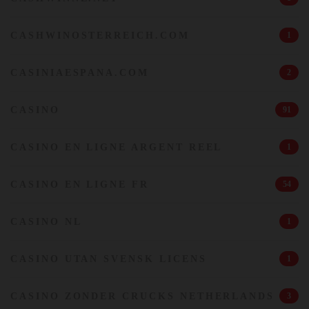
CASHWINOSTERREICH.COM
1
CASINIAESPANA.COM
2
CASINO
91
CASINO EN LIGNE ARGENT REEL
1
CASINO EN LIGNE FR
54
CASINO NL
1
CASINO UTAN SVENSK LICENS
1
CASINO ZONDER CRUCKS NETHERLANDS
3