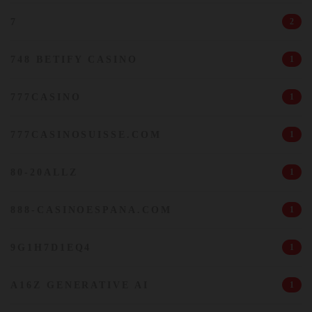
7
2
748 BETIFY CASINO
1
777CASINO
1
777CASINOSUISSE.COM
1
80-20ALLZ
1
888-CASINOESPANA.COM
1
9G1H7D1EQ4
1
A16Z GENERATIVE AI
1