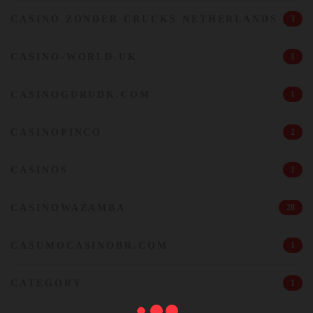
CASINO ZONDER CRUCKS NETHERLANDS
3
CASINO-WORLD.UK
1
CASINOGURUDK.COM
1
CASINOPINCO
2
CASINOS
1
CASINOWAZAMBA
28
CASUMOCASINOBR.COM
1
CATEGORY
1