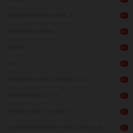
LAMBRECHTSLAB.ORG Z1
1
LEGENDSDJ.COM2
1
LEISURE
1
LEV
2
LEVELUPCASINOCANADA.NET
1
LOGOSSTUDY.RU 10
1
LOS MEJORES CASINOS
1
LUCKYHUNTERDEUTSCHLAND.COM
1