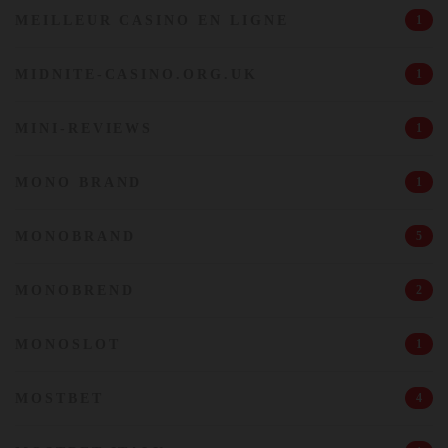
MEILLEUR CASINO EN LIGNE
1
MIDNITE-CASINO.ORG.UK
1
MINI-REVIEWS
1
MONO BRAND
1
MONOBRAND
5
MONOBREND
2
MONOSLOT
1
MOSTBET
4