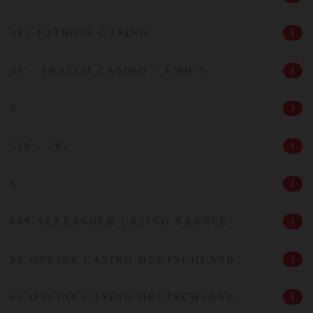
481-FATBOSS CASINO
1
49 – SNATCH CASINO – EMD N
1
5
5
519 – 203
1
6
1
609-ALEXANDER CASINO FRANCE
1
64 ONLINE CASINO DEUTSCHLAND
1
65 ONLINE CASINO DEUTSCHLAND
1