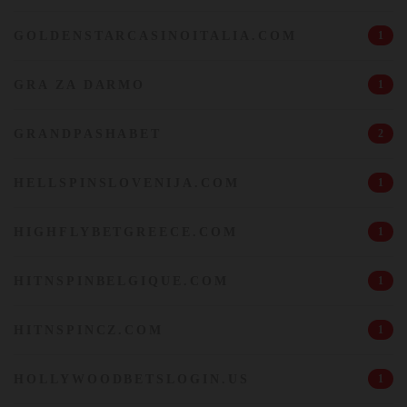
GOLDENSTARCASINOITALIA.COM
1
GRA ZA DARMO
1
GRANDPASHABET
2
HELLSPINSLOVENIJA.COM
1
HIGHFLYBETGREECE.COM
1
HITNSPINBELGIQUE.COM
1
HITNSPINCZ.COM
1
HOLLYWOODBETSLOGIN.US
1