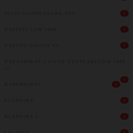
JUSTCASINOCANADA.NET
2
KALINTI.COM 1000
1
KASYNO ONLINE PL
1
KAZANDIRAN-CASINO-OYUNLARI.COM 1000
(2
1
KJM0M62HAT
1
KLUBNIKA
1
KLUBNIKA 1
1
LALABET
1