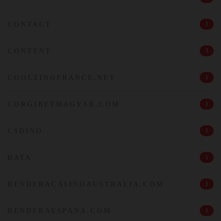
CONTACT
1
CONTENT
3
COOLZINOFRANCE.NET
1
CORGIBETMAGYAR.COM
1
CSDINO
1
DATA
1
DENDERACASINOAUSTRALIA.COM
1
DENDERAESPANA.COM
1