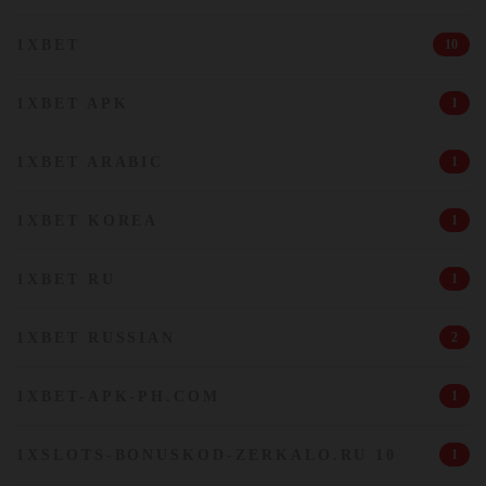
1XBET
10
1XBET APK
1
1XBET ARABIC
1
1XBET KOREA
1
1XBET RU
1
1XBET RUSSIAN
2
1XBET-APK-PH.COM
1
1XSLOTS-BONUSKOD-ZERKALO.RU 10
1