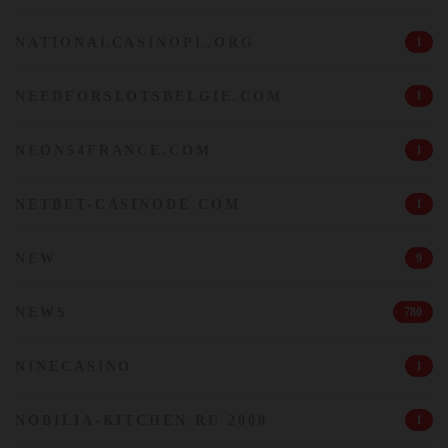
NATIONALCASINOPL.ORG
1
NEEDFORSLOTSBELGIE.COM
1
NEON54FRANCE.COM
1
NETBET-CASINODE.COM
1
NEW
9
NEWS
780
NINECASINO
1
NOBILIA-KITCHEN.RU 2000
1