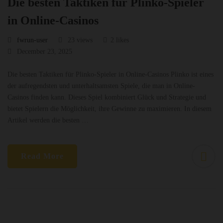
Die besten Taktiken für Plinko-Spieler
in Online-Casinos
fwrun-user
23 views
2 likes
December 23, 2025
Die besten Taktiken für Plinko-Spieler in Online-Casinos Plinko ist eines
der aufregendsten und unterhaltsamsten Spiele, die man in Online-
Casinos finden kann. Dieses Spiel kombiniert Glück und Strategie und
bietet Spielern die Möglichkeit, ihre Gewinne zu maximieren. In diesem
Artikel werden die besten …
Read More